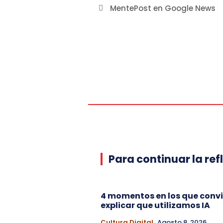
MentePost en Google News
Para continuar la ref
4 momentos en los que conv
explicar que utilizamos IA
Cultura Digital
Agosto 8, 2026