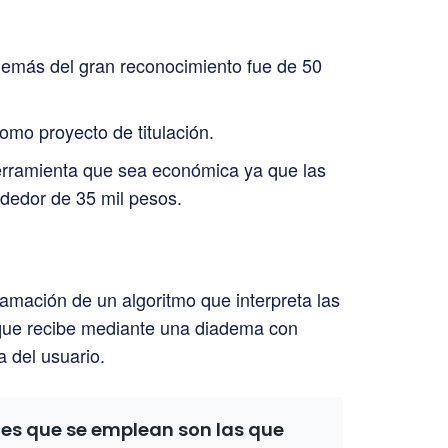
demás del gran reconocimiento fue de 50
omo proyecto de titulación.
herramienta que sea económica ya que las
rededor de 35 mil pesos.
ramación de un algoritmo que interpreta las
 que recibe mediante una diadema con
 del usuario.
les que se emplean son las que