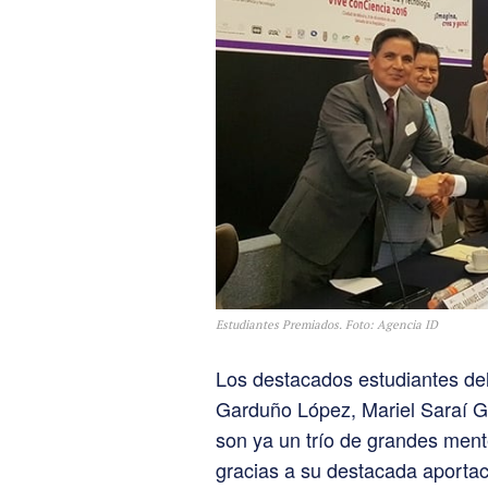
Estudiantes Premiados. Foto: Agencia ID
Los destacados estudiantes de
Garduño López, Mariel Saraí G
son ya un trío de grandes men
gracias a su destacada aportaci