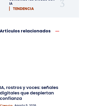
IA
▏ TENDENCIA
Artículos relacionados
IA, rostros y voces: señales
digitales que despiertan
confianza
Ciencia
Agosto 5, 2026