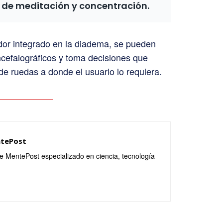
 de meditación y concentración.
dor integrado en la diadema, se pueden
encefalográficos y toma decisiones que
 de ruedas a donde el usuario lo requiera.
ntePost
de MentePost especializado en ciencia, tecnología