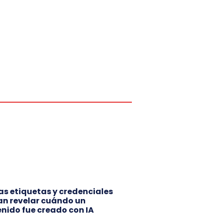
s etiquetas y credenciales
n revelar cuándo un
nido fue creado con IA