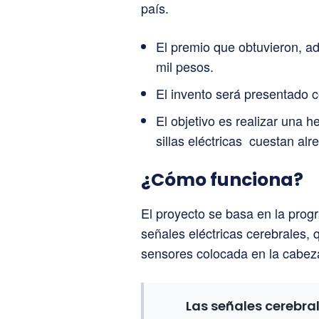
país.
El premio que obtuvieron, a
mil pesos.
El invento será presentado c
El objetivo es realizar una 
sillas eléctricas cuestan al
¿Cómo funciona?
El proyecto se basa en la prog
señales eléctricas cerebrales,
sensores colocada en la cabeza
Las señales cerebra