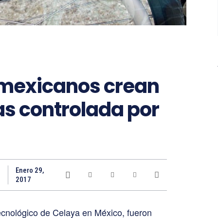
 mexicanos crean
das controlada por
Enero 29,
2017
Tecnológico de Celaya en México, fueron