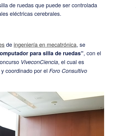
silla de ruedas que puede ser controlada
les eléctricas cerebrales.
es
de
ingeniería en mecatrónica
, se
, con el
computador para silla de ruedas”
 concurso
, el cual es
ViveconCiencia
s y coordinado por el
Foro Consultivo