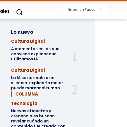
Entrar en Pausa
ales
Lo nuevo
Cultura Digital
4 momentos en los que
conviene explicar que
utilizamos IA
Cultura Digital
La IA se normaliza en
silencio: explicarla mejor
puede marcar el rumbo
▏ COLUMNA
Tecnología
Nuevas etiquetas y
credenciales buscan
revelar cuándo un
contenido fue creado con