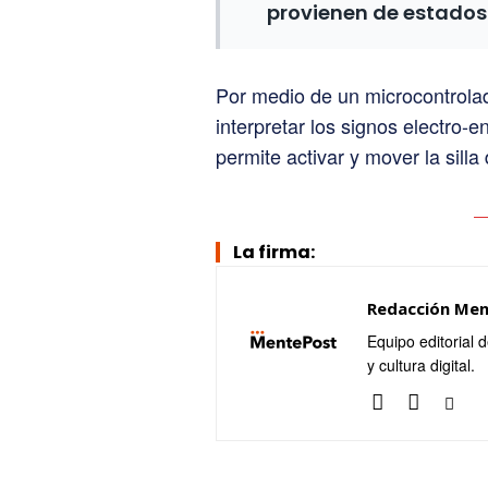
provienen de estados
Por medio de un microcontrola
interpretar los signos electro-
permite activar y mover la silla
La firma:
Redacción Me
Equipo editorial 
y cultura digital.