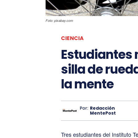
Foto: pixabay.com
CIENCIA
Estudiantes
silla de rue
la mente
Por:
Redacción
MentePost
Tres estudiantes del Instituto 