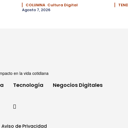
▏ COLUMNA
Cultura Digital
▏ TEN
Agosto 7, 2026
mpacto en la vida cotidiana
ia
Tecnología
Negocios Digitales
Aviso de Privacidad