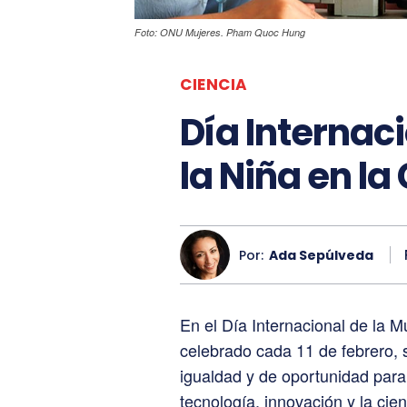
Foto: ONU Mujeres. Pham Quoc Hung
CIENCIA
Día Internaci
la Niña en la
Por:
Ada Sepúlveda
En el Día Internacional de la M
celebrado cada 11 de febrero, 
igualdad y de oportunidad para 
tecnología, innovación y la cien