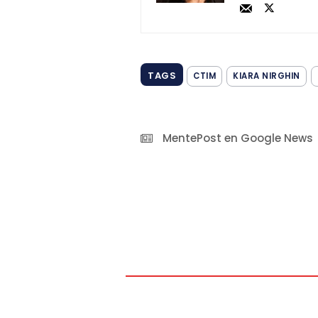
TAGS
CTIM
KIARA NIRGHIN
MentePost en Google News