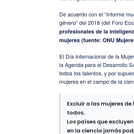
De acuerdo con el “Informe mun
género” del 2018 (del Foro Ec
profesionales de la inteligenc
mujeres (fuente: ONU Mujere
El Día Internacional de la Mujer
la Agenda para el Desarrollo So
todos los talentos, y por supue
mujeres en el campo de la cien
Excluir a las mujeres de 
todos.
Los países que excluyen 
en la ciencia jamás pod