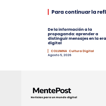
Para continuar la ref
De la información a la
propaganda: aprender a
distinguir mensajes en la er
digital
▏ COLUMNA
Cultura Digital
Agosto 5, 2026
Noticias para un mundo digital