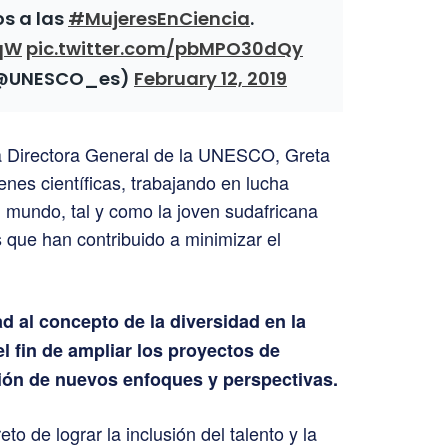
s a las
#MujeresEnCiencia
.
dqW
pic.twitter.com/pbMPO30dQy
(@UNESCO_es)
February 12, 2019
a Directora General de la UNESCO, Greta
nes científicas, trabajando en lucha
l mundo, tal y como la joven sudafricana
 que han contribuido a minimizar el
d al concepto de la diversidad en la
el fin de ampliar los proyectos de
ción de nuevos enfoques y perspectivas.
to de lograr la inclusión del talento y la