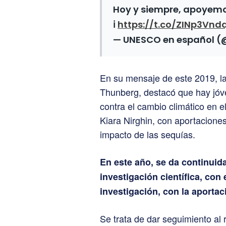
Hoy y siempre, apoyemo
ℹ️
https://t.co/ZINp3Vn
— UNESCO en español 
En su mensaje de este 2019, l
Thunberg, destacó que hay jóve
contra el cambio climático en e
Kiara Nirghin, con aportaciones
impacto de las sequías.
En este año, se da continuida
investigación científica, con 
investigación, con la aporta
Se trata de dar seguimiento al re