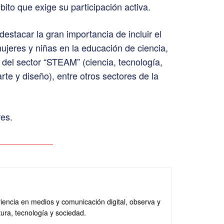
ito que exige su participación activa.
destacar la gran importancia de incluir el
 mujeres y niñas en la educación de ciencia,
 del sector “STEAM” (ciencia, tecnología,
te y diseño), entre otros sectores de la
es.
iencia en medios y comunicación digital, observa y
tura, tecnología y sociedad.