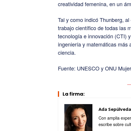
creatividad femenina, en un ámb
Tal y como indicó Thunberg, al 
trabajo científico de todas las
tecnología e innovación (CTI) y
ingeniería y matemáticas más ar
ciencia.
Fuente: UNESCO y ONU Mujer
La firma:
Ada Sepúlveda
Con amplia exper
escribe sobre cul