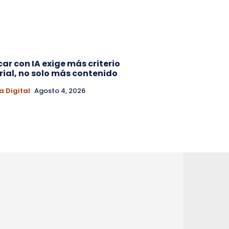
car con IA exige más criterio
rial, no solo más contenido
a Digital
Agosto 4, 2026