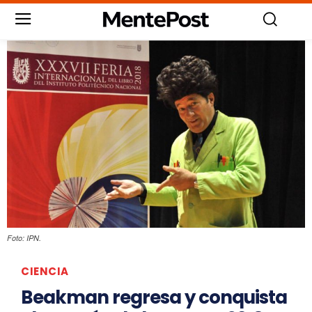
Foto: IPN.
CIENCIA
Beakman regresa y conquista