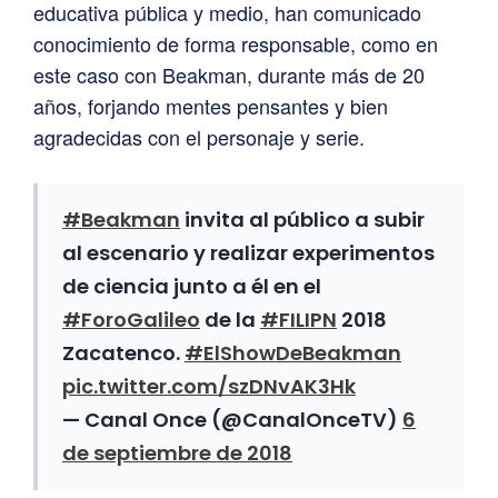
educativa pública y medio, han comunicado
conocimiento de forma responsable, como en
este caso con Beakman, durante más de 20
años, forjando mentes pensantes y bien
agradecidas con el personaje y serie.
#Beakman
invita al público a subir
al escenario y realizar experimentos
de ciencia junto a él en el
#ForoGalileo
de la
#FILIPN
2018
Zacatenco.
#ElShowDeBeakman
pic.twitter.com/szDNvAK3Hk
— Canal Once (@CanalOnceTV)
6
de septiembre de 2018