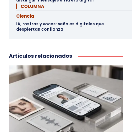
distinguir mensajes en la era digital
▏ COLUMNA
Ciencia
IA, rostros y voces: señales digitales que
despiertan confianza
Artículos relacionados