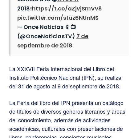
2018!
https://t.co/aZjvjSmVv8
pic.twitter.com/stuz6NUnMS
— Once Noticias 📱📺
(@OnceNoticiasTV)
7 de
septiembre de 2018
La XXXVII Feria Internacional del Libro del
Instituto Politécnico Nacional (IPN), se realiza
del 31 de agosto al 9 de septiembre de 2018.
La Feria del libro del IPN presenta un catálogo
de títulos de diversos géneros literarios y áreas
del conocimiento, además de actividades
académicas, culturales con presentaciones de
libros, conferencias, conciertos musicales,