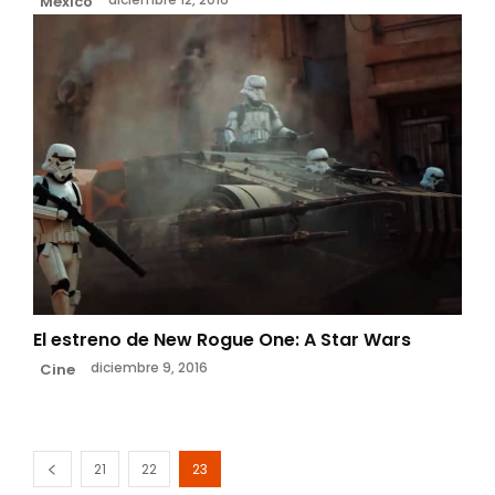
México
El estreno de New Rogue One: A Star Wars
diciembre 9, 2016
Cine
21
22
23