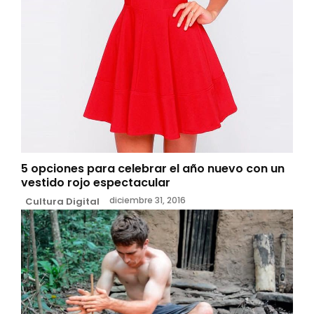
5 opciones para celebrar el año nuevo con un
vestido rojo espectacular
diciembre 31, 2016
Cultura Digital