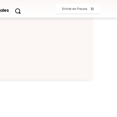
Entrar en Pausa
ales