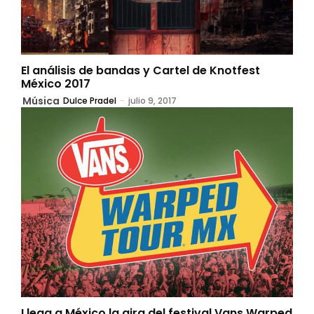
El análisis de bandas y Cartel de Knotfest
México 2017
Música
Dulce Pradel
-
julio 9, 2017
Llega a México la gira del festival Vans Warped