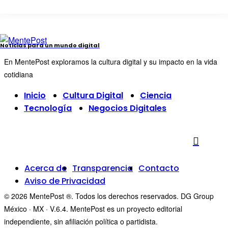
Noticias para un mundo digital
En MentePost exploramos la cultura digital y su impacto en la vida
cotidiana
Inicio
Cultura Digital
Ciencia
Tecnología
Negocios Digitales
Acerca de
Transparencia
Contacto
Aviso de Privacidad
© 2026 MentePost ®. Todos los derechos reservados. DG Group
México · MX · V.6.4. MentePost es un proyecto editorial
independiente, sin afiliación política o partidista.