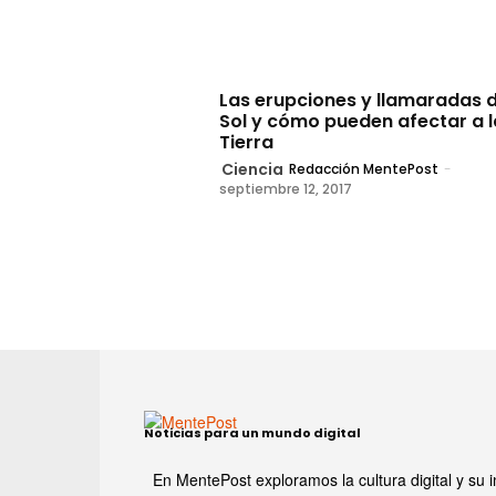
Las erupciones y llamaradas d
Sol y cómo pueden afectar a l
Tierra
Ciencia
Redacción MentePost
-
septiembre 12, 2017
Noticias para un mundo digital
En MentePost exploramos la cultura digital y su i