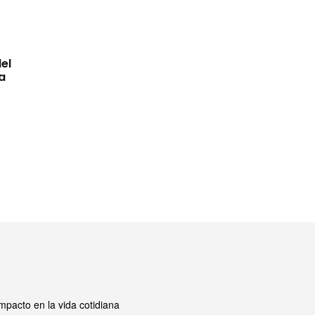
el
a
mpacto en la vida cotidiana