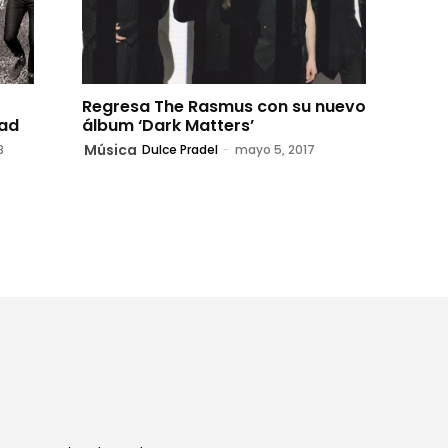
Regresa The Rasmus con su nuevo
dad
álbum ‘Dark Matters’
Música
8
Dulce Pradel
-
mayo 5, 2017