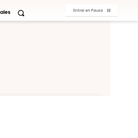
Entrar en Pausa
ales