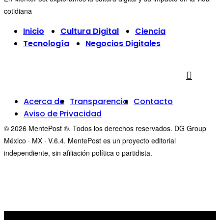
cotidiana
Inicio
Cultura Digital
Ciencia
Tecnología
Negocios Digitales
Acerca de
Transparencia
Contacto
Aviso de Privacidad
© 2026 MentePost ®. Todos los derechos reservados. DG Group
México · MX · V.6.4. MentePost es un proyecto editorial
independiente, sin afiliación política o partidista.