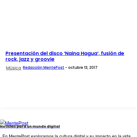
Presentación del disco ‘Naina Hagua’, fusión de
rock, jazz y groovie
Música
Redacción MentePost
-
octubre 13, 2017
Noticias para un mundo digital
En MentePost exploramos la cultura digital y su impacto en la vida