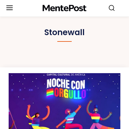
Stonewall