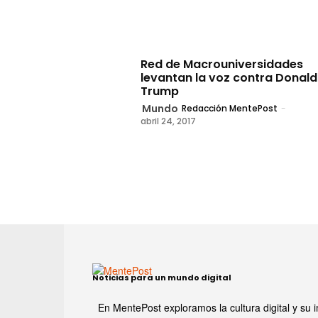
Red de Macrouniversidades
levantan la voz contra Donald
Trump
Mundo
Redacción MentePost
-
abril 24, 2017
Noticias para un mundo digital
En MentePost exploramos la cultura digital y su i