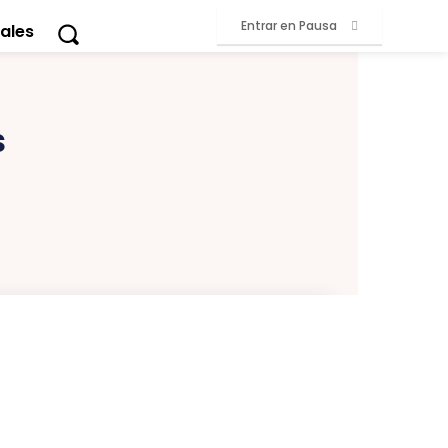
Entrar en Pausa
ales
s