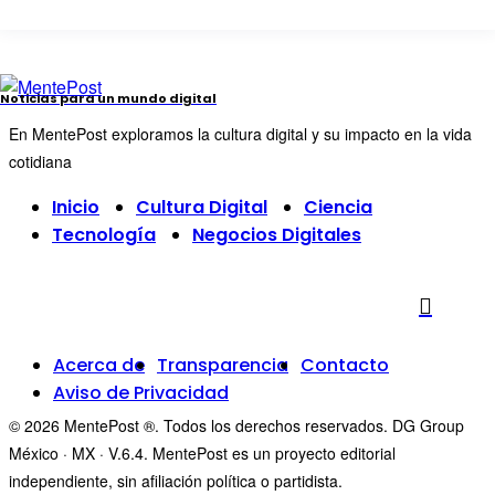
Noticias para un mundo digital
En MentePost exploramos la cultura digital y su impacto en la vida
cotidiana
Inicio
Cultura Digital
Ciencia
Tecnología
Negocios Digitales
Acerca de
Transparencia
Contacto
Aviso de Privacidad
© 2026 MentePost ®. Todos los derechos reservados. DG Group
México · MX · V.6.4. MentePost es un proyecto editorial
independiente, sin afiliación política o partidista.