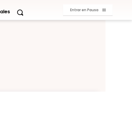
Entrar en Pausa
ales