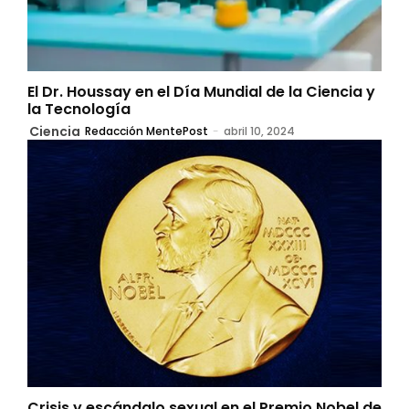
El Dr. Houssay en el Día Mundial de la Ciencia y
la Tecnología
Ciencia
Redacción MentePost
-
abril 10, 2024
Crisis y escándalo sexual en el Premio Nobel de