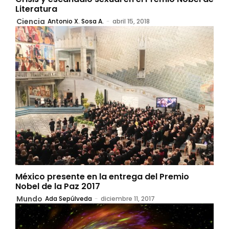
Literatura
Ciencia
Antonio X. Sosa A.
-
abril 15, 2018
México presente en la entrega del Premio
Nobel de la Paz 2017
Mundo
Ada Sepúlveda
-
diciembre 11, 2017