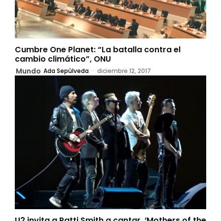
Cumbre One Planet: “La batalla contra el
cambio climático”, ONU
Mundo
Ada Sepúlveda
-
diciembre 12, 2017
U2 invita a Patti Smith a cantar, ‘Mothers of the