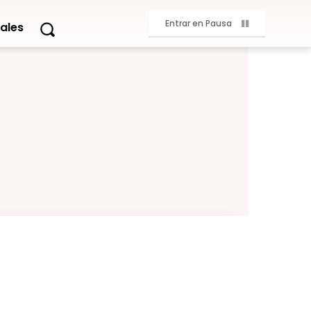
Entrar en Pausa
ales