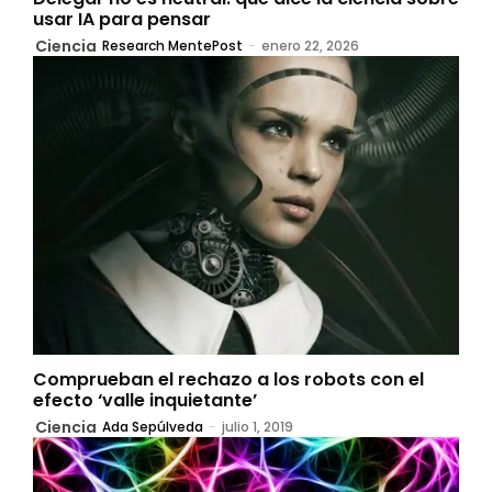
usar IA para pensar
Ciencia
Research MentePost
-
enero 22, 2026
Comprueban el rechazo a los robots con el
efecto ‘valle inquietante’
Ciencia
Ada Sepúlveda
-
julio 1, 2019