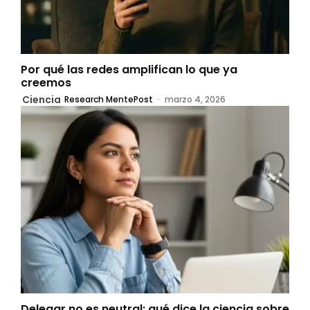
Por qué las redes amplifican lo que ya
creemos
Ciencia
Research MentePost
-
marzo 4, 2026
Delegar no es neutral: qué dice la ciencia sobre