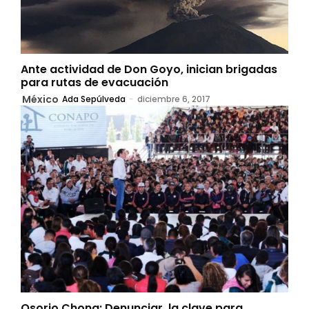
Ante actividad de Don Goyo, inician brigadas
para rutas de evacuación
México
Ada Sepúlveda
-
diciembre 6, 2017
Osorio Chong: Denunciar, la clave para