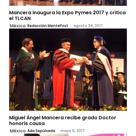
Mancera inaugura la Expo Pymes 2017 y critica
el TLCAN
México
Redacción MentePost
-
agosto 24, 2017
Miguel Ángel Mancera recibe grado Doctor
honoris causa
México
Ada Sepúlveda
-
mayo 5, 2017