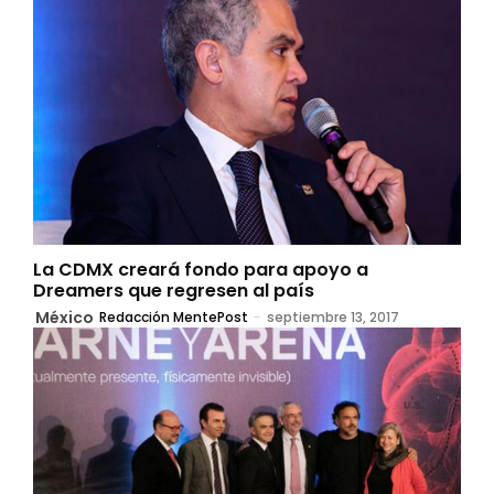
La CDMX creará fondo para apoyo a
Dreamers que regresen al país
México
Redacción MentePost
-
septiembre 13, 2017