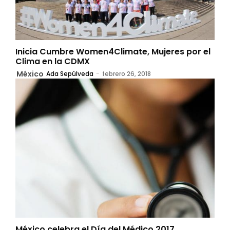
Inicia Cumbre Women4Climate, Mujeres por el
Clima en la CDMX
México
Ada Sepúlveda
-
febrero 26, 2018
México celebra el Día del Médico 2017,