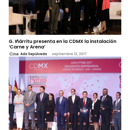
G. Iñárritu presenta en la CDMX la instalación
‘Carne y Arena’
Cine
Ada Sepúlveda
-
septiembre 12, 2017