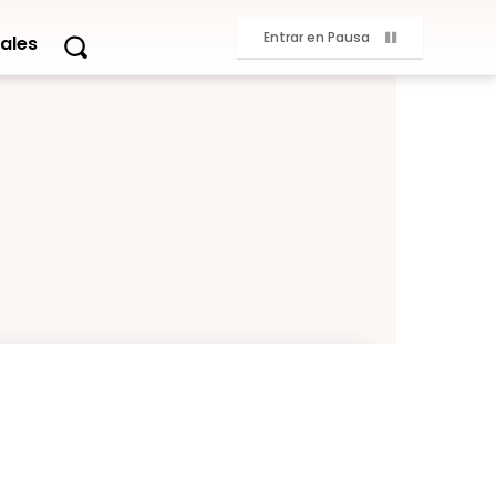
Entrar en Pausa
ales