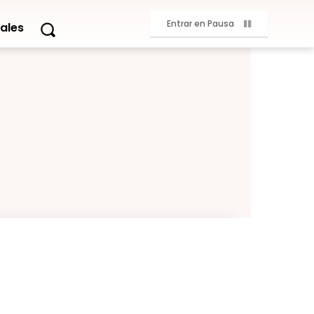
Entrar en Pausa
ales