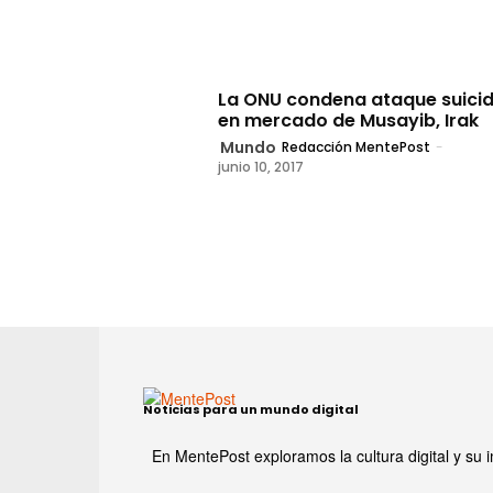
La ONU condena ataque suici
en mercado de Musayib, Irak
Mundo
Redacción MentePost
-
junio 10, 2017
Noticias para un mundo digital
En MentePost exploramos la cultura digital y su i