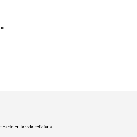
da
mpacto en la vida cotidiana