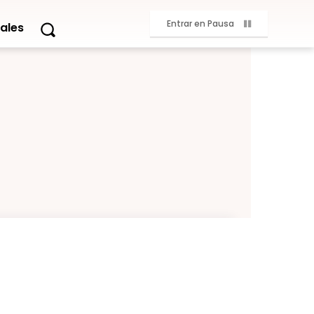
Entrar en Pausa
ales