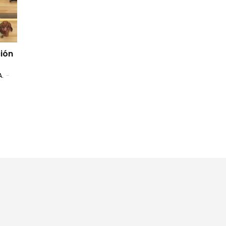
ción
A.
-