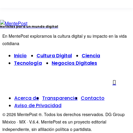
Noticias para un mundo digital
En MentePost exploramos la cultura digital y su impacto en la vida
cotidiana
Inicio
Cultura Digital
Ciencia
Tecnología
Negocios Digitales
Acerca de
Transparencia
Contacto
Aviso de Privacidad
© 2026 MentePost ®. Todos los derechos reservados. DG Group
México · MX · V.6.4. MentePost es un proyecto editorial
independiente, sin afiliación política o partidista.