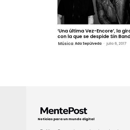
‘Una última Vez-Encore’, la gir
con la que se despide Sin Ban
Música
Ada Sepúlveda
-
julio 6, 2017
Noticias para un mundo digital