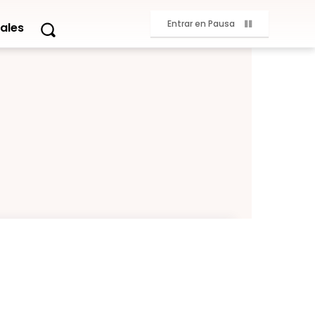
Entrar en Pausa
ales