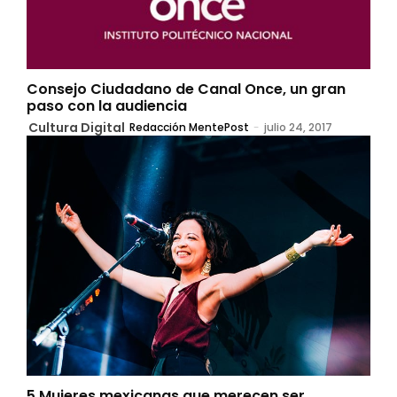
Consejo Ciudadano de Canal Once, un gran
paso con la audiencia
Cultura Digital
Redacción MentePost
-
julio 24, 2017
5 Mujeres mexicanas que merecen ser