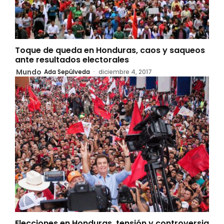
Toque de queda en Honduras, caos y saqueos
ante resultados electorales
Mundo
Ada Sepúlveda
-
diciembre 4, 2017
Elecciones en Honduras, tensión y controversia