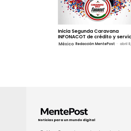
Inicia Segunda Caravana
INFONACOT de crédito y servi
México
Redacción MentePost
-
abril 8
Noticias para un mundo digital