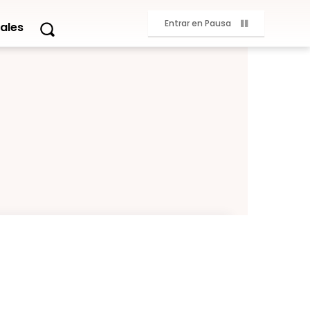
Entrar en Pausa
ales