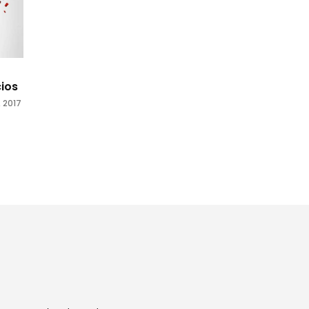
cios
, 2017