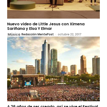
Nuevo video de Little Jesus con Ximena
Sariñana y Elsa Y Elmar
Música
Redacción MentePost
-
octubre 22, 2017
A 26 años de ser creado, así se vive el Festival