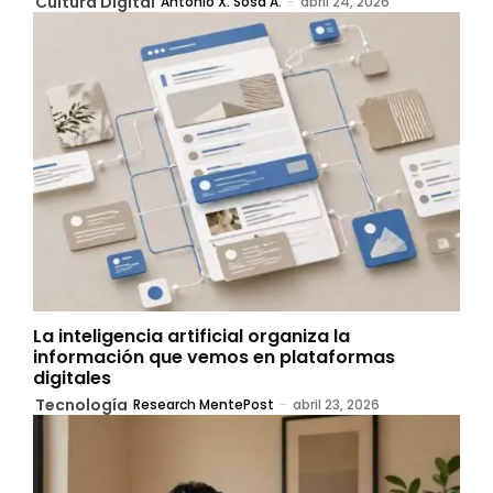
Cultura Digital
Antonio X. Sosa A.
-
abril 24, 2026
La inteligencia artificial organiza la
información que vemos en plataformas
digitales
Tecnología
Research MentePost
-
abril 23, 2026