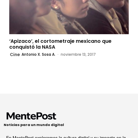
‘Apizaco’, el cortometraje mexicano que
conquistó la NASA
Cine
Antonio X. Sosa A.
-
noviembre 13, 2017
Noticias para un mundo digital
En MentePost exploramos la cultura digital y su impacto en la