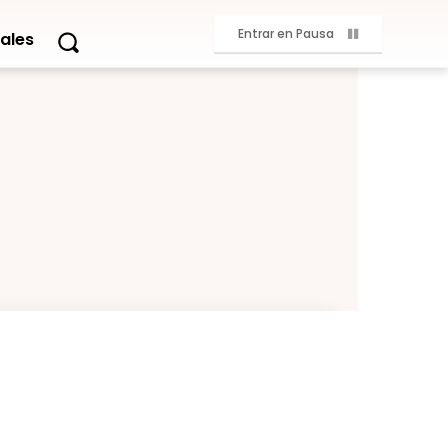
Entrar en Pausa
ales