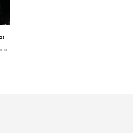
at
2018