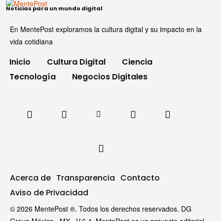
Noticias para un mundo digital
En MentePost exploramos la cultura digital y su impacto en la
vida cotidiana
Inicio
Cultura Digital
Ciencia
Tecnología
Negocios Digitales
Acerca de
Transparencia
Contacto
Aviso de Privacidad
© 2026 MentePost ®. Todos los derechos reservados. DG
Group México · MX · V.6.4. MentePost es un proyecto editorial