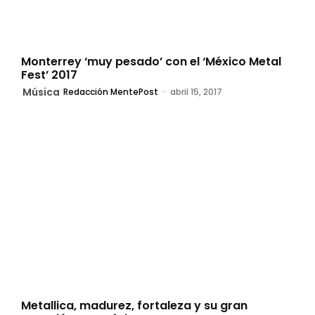
Monterrey ‘muy pesado’ con el ‘México Metal
Fest’ 2017
Música
Redacción MentePost
-
abril 15, 2017
Metallica, madurez, fortaleza y su gran