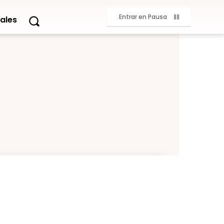
Entrar en Pausa
ales