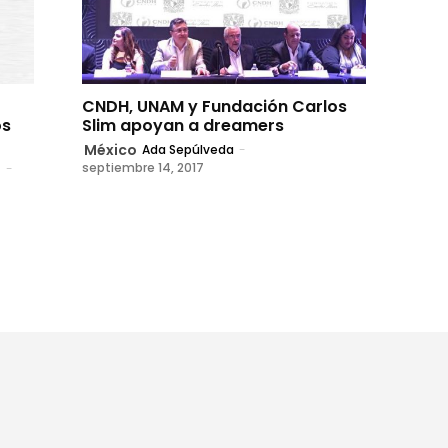
CNDH, UNAM y Fundación Carlos
os
Slim apoyan a dreamers
México
Ada Sepúlveda
-
septiembre 14, 2017
t
-