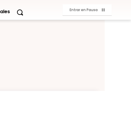
Entrar en Pausa
ales