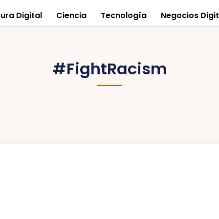
ura Digital
Ciencia
Tecnología
Negocios Digit
#FightRacism