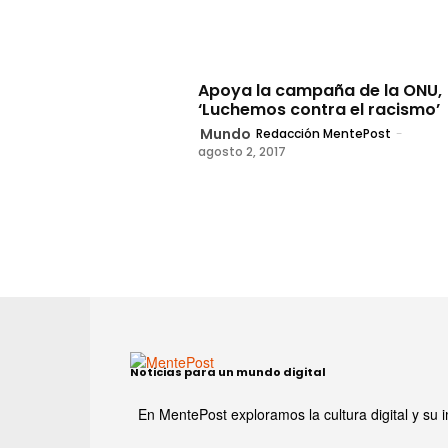
Apoya la campaña de la ONU,
‘Luchemos contra el racismo’
Mundo
Redacción MentePost
-
agosto 2, 2017
Noticias para un mundo digital
En MentePost exploramos la cultura digital y su i