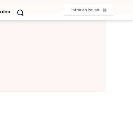
Entrar en Pausa
ales