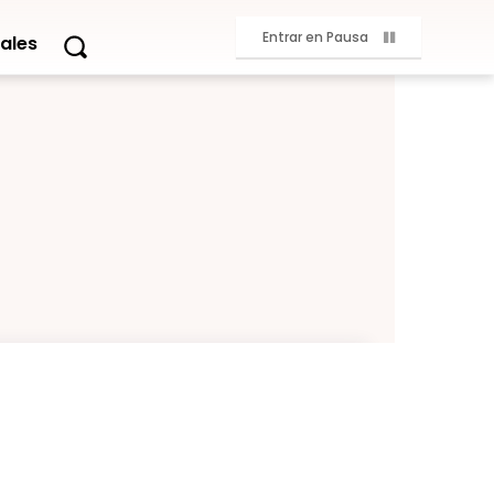
Entrar en Pausa
ales