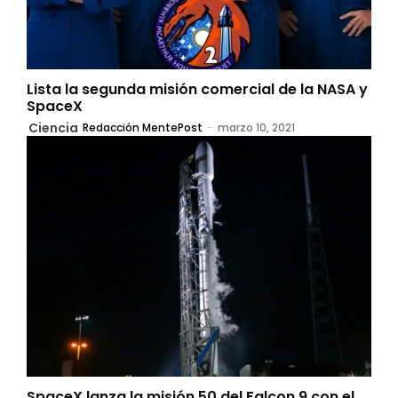
Lista la segunda misión comercial de la NASA y
SpaceX
Ciencia
Redacción MentePost
-
marzo 10, 2021
SpaceX lanza la misión 50 del Falcon 9 con el