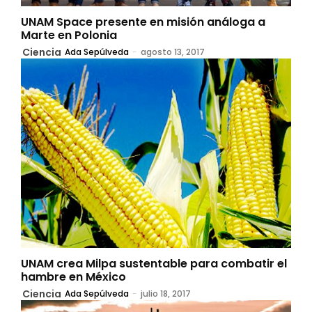
UNAM Space presente en misión análoga a
Marte en Polonia
Ciencia
Ada Sepúlveda
-
agosto 13, 2017
UNAM crea Milpa sustentable para combatir el
hambre en México
Ciencia
Ada Sepúlveda
-
julio 18, 2017