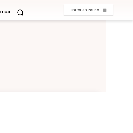
Entrar en Pausa
ales