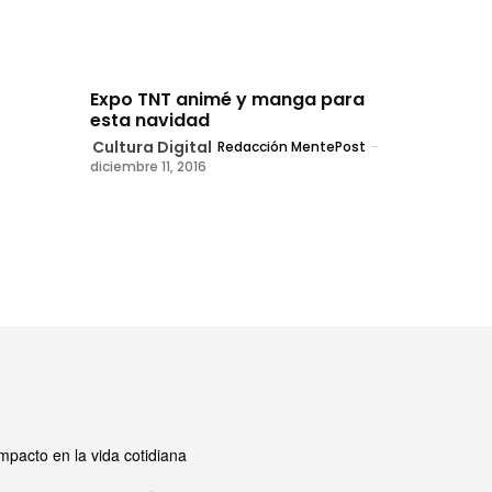
Expo TNT animé y manga para
esta navidad
Cultura Digital
Redacción MentePost
-
diciembre 11, 2016
mpacto en la vida cotidiana