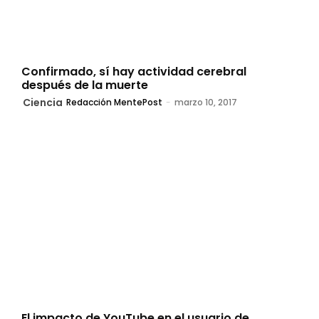
Confirmado, sí hay actividad cerebral
después de la muerte
Ciencia
Redacción MentePost
-
marzo 10, 2017
El impacto de YouTube en el usuario de