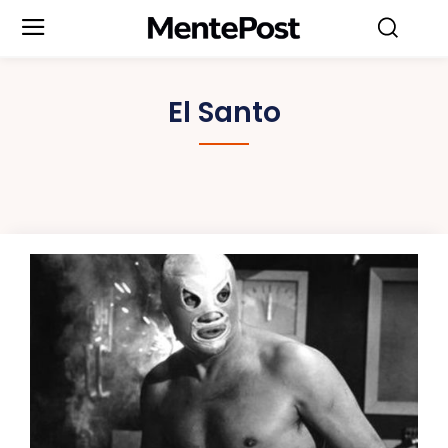
El Santo