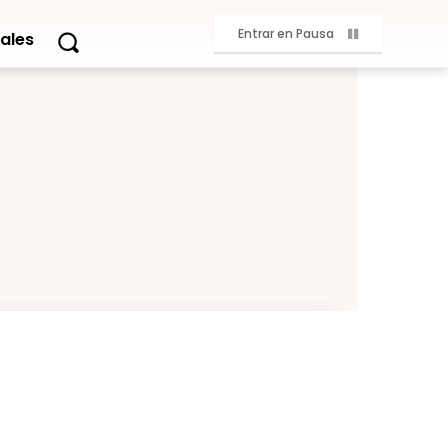
Entrar en Pausa
ales