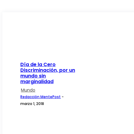
Día de la Cero
Discriminación, por un
mundo sin
marginalidad
Mundo
Redacción MentePost
-
marzo 1, 2018