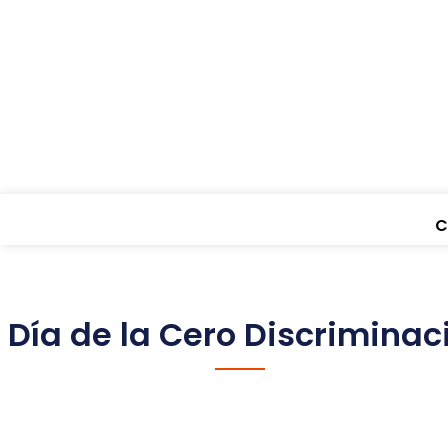
C
Día de la Cero Discriminac