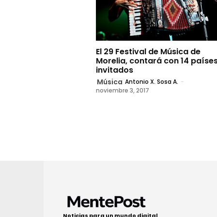
El 29 Festival de Música de
Morelia, contará con 14 paíse
invitados
Música
Antonio X. Sosa A.
-
noviembre 3, 2017
Noticias para un mundo digital