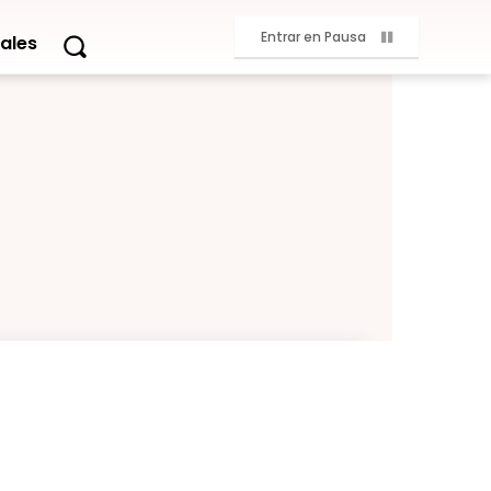
Entrar en Pausa
ales