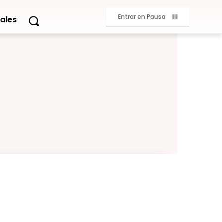
Entrar en Pausa
ales