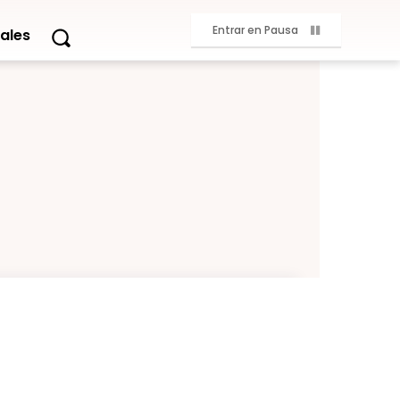
Entrar en Pausa
ales